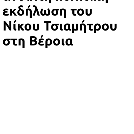
εκδήλωση του
Νίκου Τσιαμήτρου
στη Βέροια